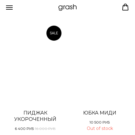
SALE
ПИДЖАК
ЮБКА МИДИ
УКОРОЧЕННЫЙ
10 500
РУБ
Out of stock
6 400
РУБ
16 000
РУБ