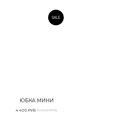
SALE
ЮБКА МИНИ
4 400
РУБ
11 000
РУБ